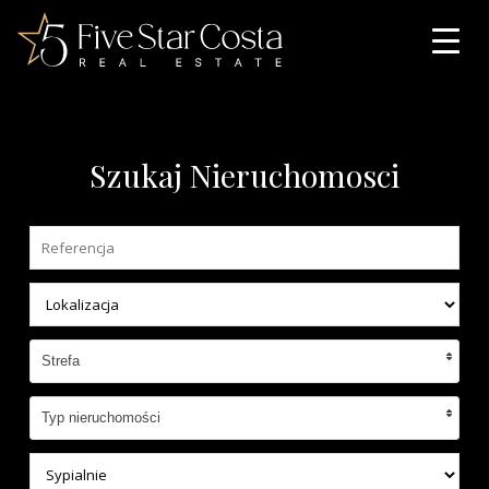
Szukaj Nieruchomosci
Strefa
Typ nieruchomości