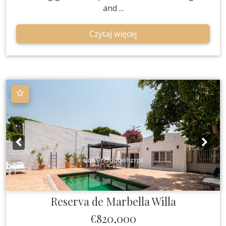
and ...
Czytaj więcej
Reserva de Marbella
Willa
€820,000