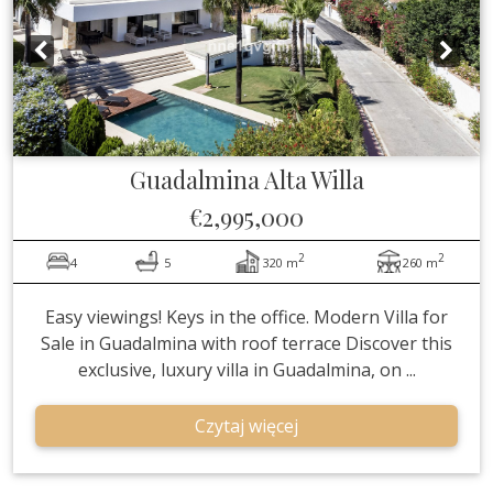
Guadalmina Alta
Willa
€2,995,000
2
2
4
5
320 m
260 m
Easy viewings! Keys in the office. Modern Villa for
Sale in Guadalmina with roof terrace Discover this
exclusive, luxury villa in Guadalmina, on ...
Czytaj więcej