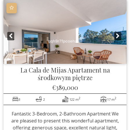
La Cala de Mijas
Apartament na
środkowym piętrze
€389,000
2
2
3
2
122 m
17 m
Fantastic 3-Bedroom, 2-Bathroom Apartment We
are pleased to present this wonderful apartment,
offering generous space, excellent natural light,