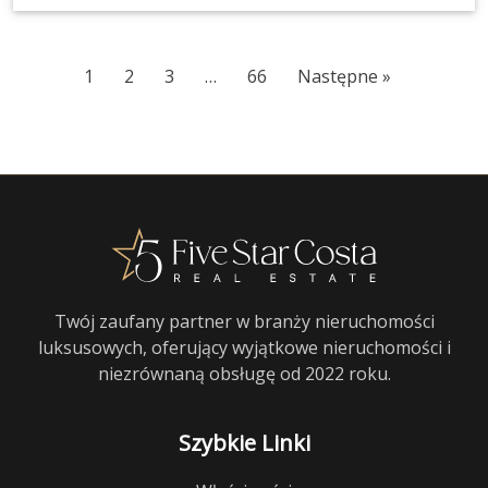
1
2
3
…
66
Następne »
Twój zaufany partner w branży nieruchomości
luksusowych, oferujący wyjątkowe nieruchomości i
niezrównaną obsługę od 2022 roku.
Szybkie Linki