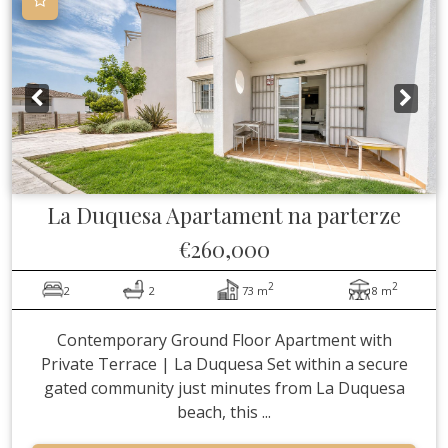
La Duquesa
Apartament na parterze
€260,000
2
2
2
2
73 m
8 m
Contemporary Ground Floor Apartment with
Private Terrace | La Duquesa Set within a secure
gated community just minutes from La Duquesa
beach, this ...