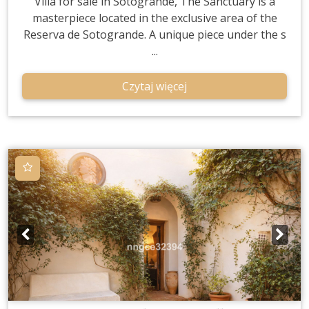
Villa for sale in Sotogrande, The Sanctuary is a
masterpiece located in the exclusive area of the
Reserva de Sotogrande. A unique piece under the s
...
Czytaj więcej