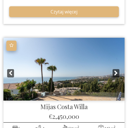
Czytaj więcej
Mijas Costa
Willa
€2,450,000
2
2