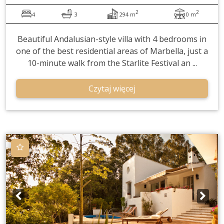
2
2
4
3
294 m
0 m
Beautiful Andalusian-style villa with 4 bedrooms in
one of the best residential areas of Marbella, just a
10-minute walk from the Starlite Festival an ...
Czytaj więcej