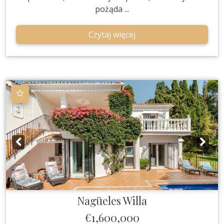
pożąda ...
Czytaj więcej
Nagüeles
Willa
€1,600,000