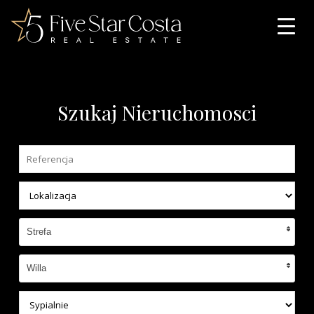
Szukaj Nieruchomosci
Strefa
Willa