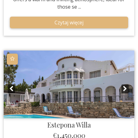
those se ...
Czytaj więcej
Estepona
Willa
€1,450,000