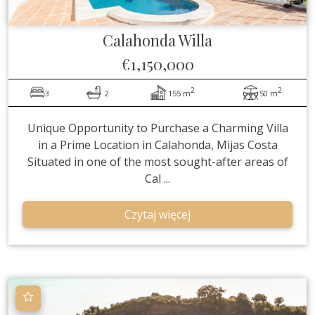
Calahonda
Willa
€1,150,000
2
2
3
2
155 m
50 m
Unique Opportunity to Purchase a Charming Villa
in a Prime Location in Calahonda, Mijas Costa
Situated in one of the most sought-after areas of
Cal ...
Czytaj więcej