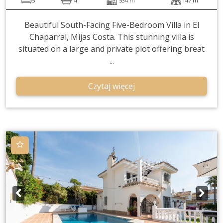
5
4
534 m
147 m
Beautiful South-Facing Five-Bedroom Villa in El
Chaparral, Mijas Costa. This stunning villa is
situated on a large and private plot offering breat
...
Czytaj więcej