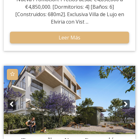
€4,850,000. [Dormitorios: 4] [Baños: 6]
[Construidos: 680m2]. Exclusiva Villa de Lujo en
Elviria con Vist ...
Leer Más