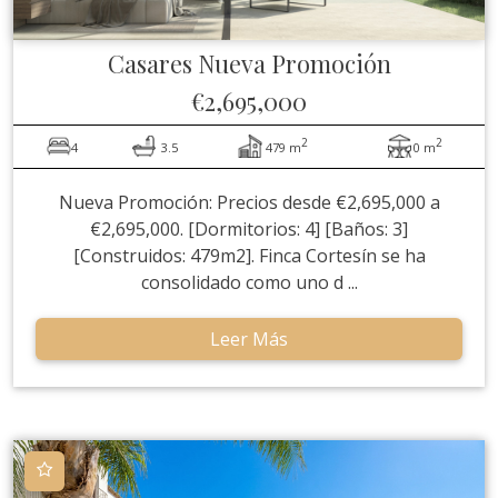
Casares
Nueva Promoción
€2,695,000
2
2
4
3.5
479 m
0 m
Nueva Promoción: Precios desde €2,695,000 a
€2,695,000. [Dormitorios: 4] [Baños: 3]
[Construidos: 479m2]. Finca Cortesín se ha
consolidado como uno d ...
Leer Más