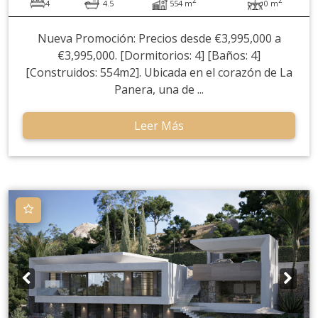
4
4.5
554 m
0 m
Nueva Promoción: Precios desde €3,995,000 a
€3,995,000. [Dormitorios: 4] [Baños: 4]
[Construidos: 554m2]. Ubicada en el corazón de La
Panera, una de ...
Leer Más