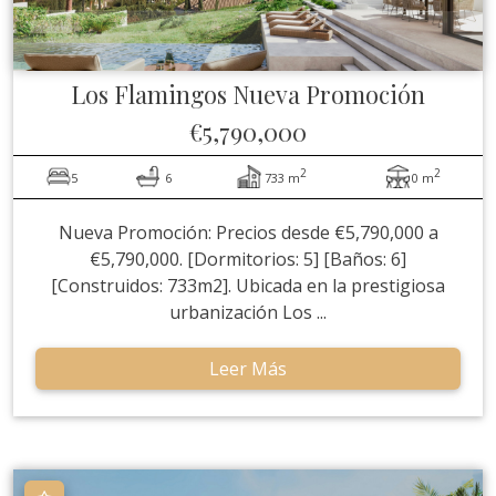
Los Flamingos
Nueva Promoción
€5,790,000
2
2
5
6
733 m
0 m
Nueva Promoción: Precios desde €5,790,000 a
€5,790,000. [Dormitorios: 5] [Baños: 6]
[Construidos: 733m2]. Ubicada en la prestigiosa
urbanización Los ...
Leer Más