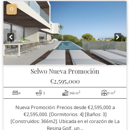
Selwo
Nueva Promoción
€2,595,000
2
2
4
3
366 m
0 m
Nueva Promoción: Precios desde €2,595,000 a
€2,595,000. [Dormitorios: 4] [Baños: 3]
[Construidos: 366m2]. Ubicada en el corazón de La
Resina Golf, un ...