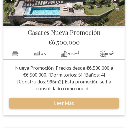
Casares
Nueva Promoción
€6,500,000
2
2
5
4.5
996 m
0 m
Nueva Promoción: Precios desde €6,500,000 a
€6,500,000. [Dormitorios: 5] [Baños: 4]
[Construidos: 996m2]. Esta promoción se ha
consolidado como uno d ...
Leer Más