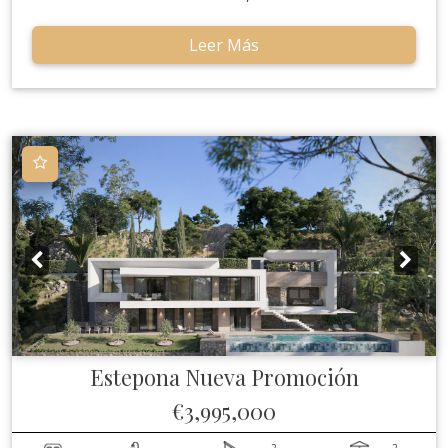
Leer Más
Estepona
Nueva Promoción
€3,995,000
2
2