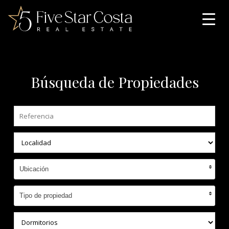
Búsqueda de Propiedades
Ubicación
Tipo de propiedad