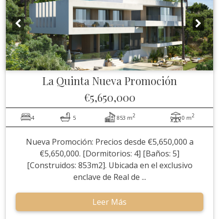
La Quinta
Nueva Promoción
€5,650,000
2
2
4
5
853 m
0 m
Nueva Promoción: Precios desde €5,650,000 a
€5,650,000. [Dormitorios: 4] [Baños: 5]
[Construidos: 853m2]. Ubicada en el exclusivo
enclave de Real de ...
Leer Más