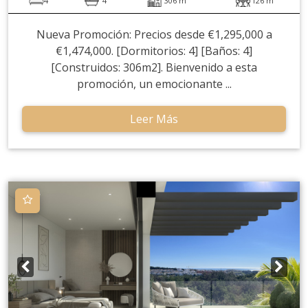
4
4
306 m
126 m
Nueva Promoción: Precios desde €1,295,000 a
€1,474,000. [Dormitorios: 4] [Baños: 4]
[Construidos: 306m2]. Bienvenido a esta
promoción, un emocionante ...
Leer Más