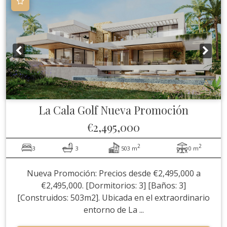
La Cala Golf
Nueva Promoción
€2,495,000
2
2
3
3
503 m
0 m
Nueva Promoción: Precios desde €2,495,000 a
€2,495,000. [Dormitorios: 3] [Baños: 3]
[Construidos: 503m2]. Ubicada en el extraordinario
entorno de La ...