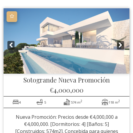
Sotogrande
Nueva Promoción
€4,000,000
2
2
4
5
574 m
118 m
Nueva Promoción: Precios desde €4,000,000 a
€4,000,000. [Dormitorios: 4] [Baños: 5]
[Construidos: 574m2]. Concebida para quienes