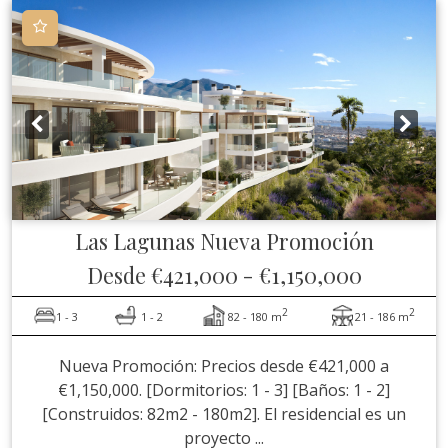
Las Lagunas
Nueva Promoción
Desde
€421,000
-
€1,150,000
2
2
1 - 3
1 - 2
82 - 180 m
21 - 186 m
Nueva Promoción: Precios desde €421,000 a
€1,150,000. [Dormitorios: 1 - 3] [Baños: 1 - 2]
[Construidos: 82m2 - 180m2]. El residencial es un
proyecto ...