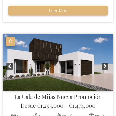
Leer Más
La Cala de Mijas
Nueva Promoción
Desde
€1,295,000
-
€1,474,000
2
2