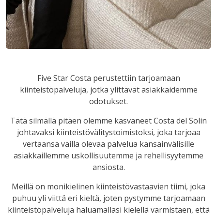
Five Star Costa perustettiin tarjoamaan
kiinteistöpalveluja, jotka ylittävät asiakkaidemme
odotukset.
Tätä silmällä pitäen olemme kasvaneet Costa del Solin
johtavaksi kiinteistövälitystoimistoksi, joka tarjoaa
vertaansa vailla olevaa palvelua kansainvälisille
asiakkaillemme uskollisuutemme ja rehellisyytemme
ansiosta.
Meillä on monikielinen kiinteistövastaavien tiimi, joka
puhuu yli viittä eri kieltä, joten pystymme tarjoamaan
kiinteistöpalveluja haluamallasi kielellä varmistaen, että