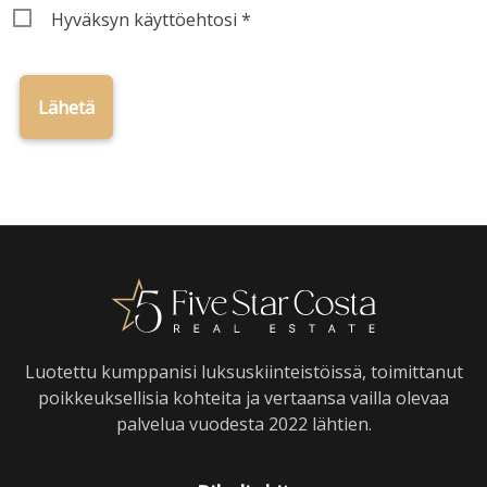
Terms
Hyväksyn
käyttöehtosi
*
Luotettu kumppanisi luksuskiinteistöissä, toimittanut
poikkeuksellisia kohteita ja vertaansa vailla olevaa
palvelua vuodesta 2022 lähtien.