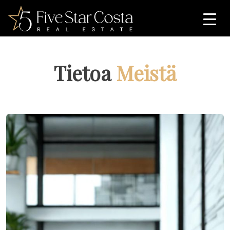
Tietoa
Meistä