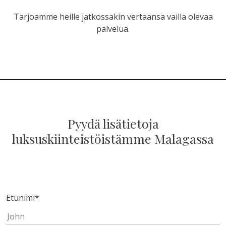
Tarjoamme heille jatkossakin vertaansa vailla olevaa
palvelua.
Pyydä lisätietoja
luksuskiinteistöistämme Malagassa
Etunimi
*