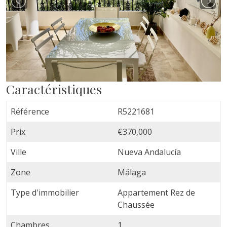
Caractéristiques
Référence
R5221681
Prix
€370,000
Ville
Nueva Andalucía
Zone
Málaga
Type d'immobilier
Appartement Rez de
Chaussée
Chambres
1