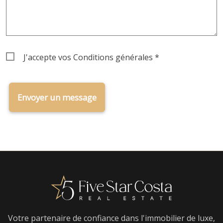
Terms
J'accepte vos
Conditions générales
*
&
Conditions
Votre partenaire de confiance dans l'immobilier de luxe,