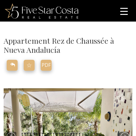
Appartement Rez de Chaussée
à
Nueva Andalucía
☆
PDF