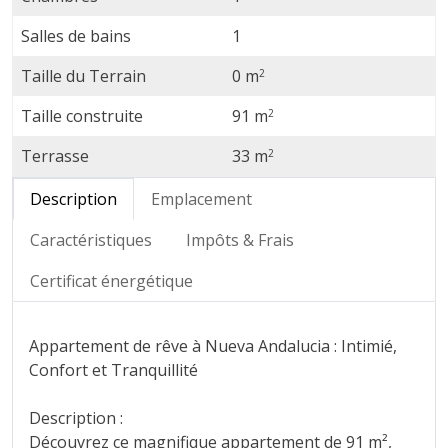
Salles de bains
1
Taille du Terrain
0 m
2
Taille construite
91 m
2
Terrasse
33 m
2
Description
Emplacement
Caractéristiques
Impôts & Frais
Certificat énergétique
Appartement de rêve à Nueva Andalucia : Intimié,
Confort et Tranquillité
Description :
Découvrez ce magnifique appartement de 91 m²,