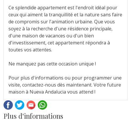
Ce splendide appartement est l'endroit idéal pour
ceux qui aiment la tranquillité et la nature sans faire
de compromis sur l'animation urbaine. Que vous
soyez à la recherche d'une résidence principale,
d'une maison de vacances ou d'un bien
d'investissement, cet appartement répondra à
‌toutes ‌vos ‌attentes.
Ne ‌manquez ‌pas cette ‌occasion ‌unique ! ‌
Pour plus d'informations ‌ou pour programmer une
‌visite, ‌contactez-nous ‌dès maintenant. Votre future
‌maison ‌à ‌Nueva ‌Andalucia ‌vous ‌attend ‌!
Facebook
Twitter
Email
Whatsapp
Plus d'informations